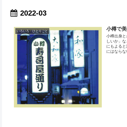
2022-03
小樽で美
いろいろ・ひとりごと
小樽出身と
しいか」な
にもよると
にはならな