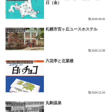
日（金）
2026.08.05
札幌市宮ヶ丘ユースホステル
ユースホステル
2025.12.08
六花亭と北菓楼
いろいろ・ひとりごと
2024.12.16
丸駒温泉
ユースホステル