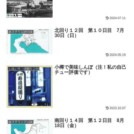
2024.07.11
北回り１２回 第１０日目 7月
ホステリングバス
30日（日）
2024.05.19
小樽で美味しんぼ（注！私の自己
いろいろ・ひとりごと
チュー評価です）
2023.10.07
南回り１４回 第１２日目 8月
ホステリングバス
18日（金）