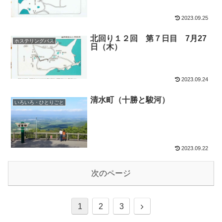
2023.09.25
北回り１２回 第７日目 7月27
ホステリングバス
日（木）
2023.09.24
清水町（十勝と駿河）
いろいろ・ひとりごと
2023.09.22
次のページ
1
2
3