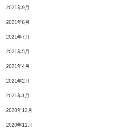
2021年9月
2021年8月
2021年7月
2021年5月
2021年4月
2021年2月
2021年1月
2020年12月
2020年11月