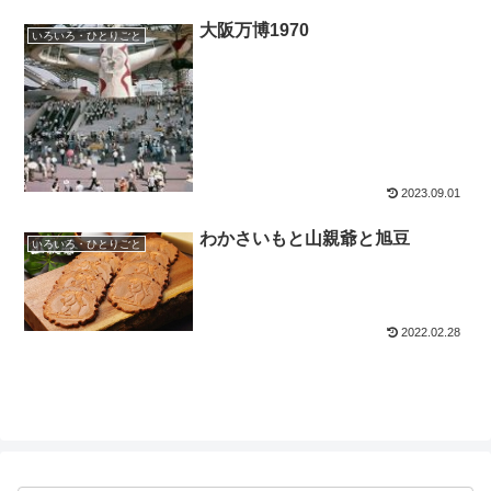
大阪万博1970
いろいろ・ひとりごと
2023.09.01
わかさいもと山親爺と旭豆
いろいろ・ひとりごと
2022.02.28